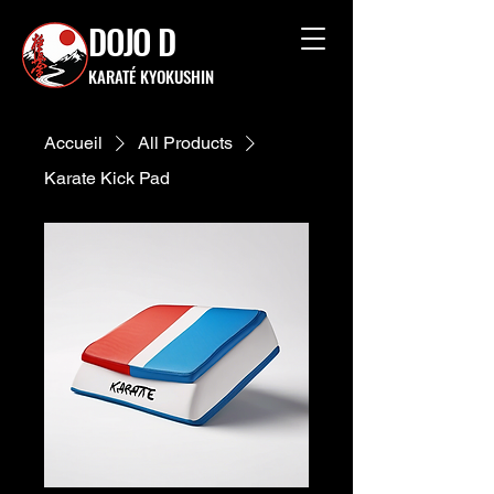
DOJO D
KARATÉ KYOKUSHIN
Accueil
All Products
Karate Kick Pad