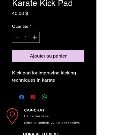
Karate Kick Pad
Prix
40,00 $
Quantité
*
Ajouter au panier
Kick pad for improving kicking 
techniques in karate
CAP-CHAT
Haute-Gaspésie
École St-Norbert, 27 rue des écoliers
HORAIRE FLEXIBLE